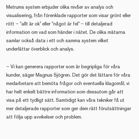
Metrums system erbjuder olika nivåer av analys och
visualisering, från förenklade rapporter som visar grönt eller
rött – ”allt är ok” eller ”något är fel” – till detaljerad
information om vad som händer i nätet. De olika mätarna
samlar också data i ett och samma system vilket
underlättar överblick och analys.
– Vi kan generera rapporter som är begripliga för våra
kunder, säger Magnus Sjögren. Det gör det lättare för våra
medarbetare att bemöta frågor och eventuella klagomål, vi
har helt enkelt bättre information som dessutom går att
visa på ett tydligt sätt. Samtidigt kan våra tekniker få ut
mer detaljerade rapporter som ger dem rätt förutsättningar
att följa upp avvikelser och problem.