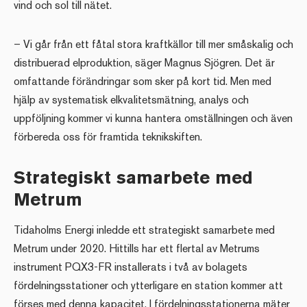
vind och sol till nätet.
– Vi går från ett fåtal stora kraftkällor till mer småskalig och
distribuerad elproduktion, säger Magnus Sjögren. Det är
omfattande förändringar som sker på kort tid. Men med
hjälp av systematisk elkvalitetsmätning, analys och
uppföljning kommer vi kunna hantera omställningen och även
förbereda oss för framtida teknikskiften.
Strategiskt samarbete med
Metrum
Tidaholms Energi inledde ett strategiskt samarbete med
Metrum under 2020. Hittills har ett flertal av Metrums
instrument PQX3-FR installerats i två av bolagets
fördelningsstationer och ytterligare en station kommer att
förses med denna kapacitet. I fördelningsstationerna mäter