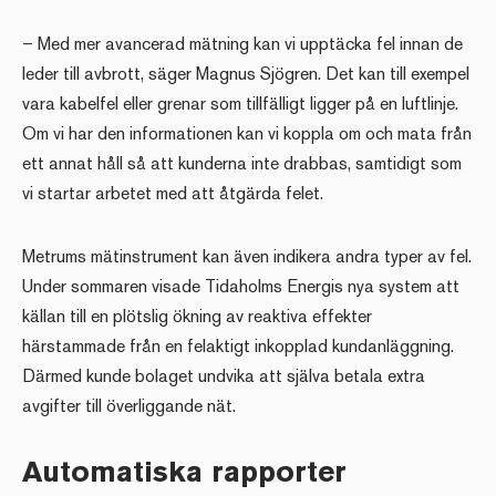
– Med mer avancerad mätning kan vi upptäcka fel innan de
leder till avbrott, säger Magnus Sjögren. Det kan till exempel
vara kabelfel eller grenar som tillfälligt ligger på en luftlinje.
Om vi har den informationen kan vi koppla om och mata från
ett annat håll så att kunderna inte drabbas, samtidigt som
vi startar arbetet med att åtgärda felet.
Metrums mätinstrument kan även indikera andra typer av fel.
Under sommaren visade Tidaholms Energis nya system att
källan till en plötslig ökning av reaktiva effekter
härstammade från en felaktigt inkopplad kundanläggning.
Därmed kunde bolaget undvika att själva betala extra
avgifter till överliggande nät.
Automatiska rapporter