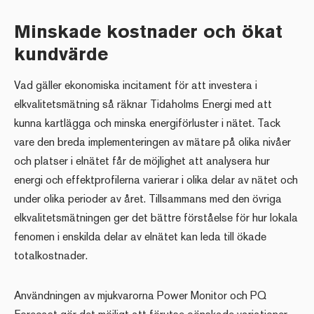
Minskade kostnader och ökat
kundvärde
Vad gäller ekonomiska incitament för att investera i
elkvalitetsmätning så räknar Tidaholms Energi med att
kunna kartlägga och minska energiförluster i nätet. Tack
vare den breda implementeringen av mätare på olika nivåer
och platser i elnätet får de möjlighet att analysera hur
energi och effektprofilerna varierar i olika delar av nätet och
under olika perioder av året. Tillsammans med den övriga
elkvalitetsmätningen ger det bättre förståelse för hur lokala
fenomen i enskilda delar av elnätet kan leda till ökade
totalkostnader.
Användningen av mjukvarorna Power Monitor och PQ