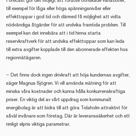
Forecast gör det möjligt att förutse oönskade variationer,
till exempel för låga eller höga spänningsnivåer eller
effekttoppar i god tid och därmed få möjlighet att vidta
nödvändiga åtgärder för att undvika framtida problem. Till
exempel kan det innebära att i tid hinna starta
reservkraftverk för att undvika effekttoppar som kan leda
till extra avgifter kopplade till den abonnerade effekten hos
regionnätägaren.
– Det finns dock ingen drivkraft att höja kundernas avgifter,
säger Magnus Sjögren. Vi vill använda mätning för att
minska våra kostnader och kunna hålla konkurrenskraftiga
priser. En viktig del av vårt uppdrag som kommunalt
energibolag är att bidra till att göra Tidaholm attraktivt för
såväl invånare som företag. Där är leveranssäkerhet och ett
rimligt elpris viktiga parametrar.