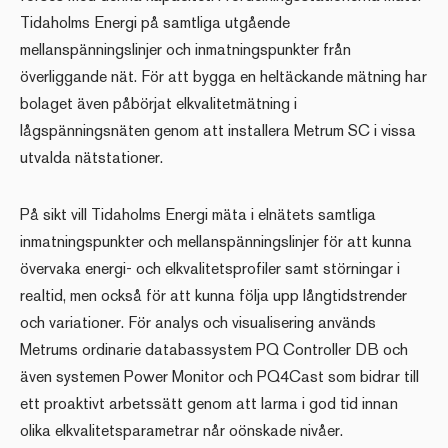
Tidaholms Energi på samtliga utgående
mellanspänningslinjer och inmatningspunkter från
överliggande nät. För att bygga en heltäckande mätning har
bolaget även påbörjat elkvalitetmätning i
lågspänningsnäten genom att installera Metrum SC i vissa
utvalda nätstationer.
På sikt vill Tidaholms Energi mäta i elnätets samtliga
inmatningspunkter och mellanspänningslinjer för att kunna
övervaka energi- och elkvalitetsprofiler samt störningar i
realtid, men också för att kunna följa upp långtidstrender
och variationer. För analys och visualisering används
Metrums ordinarie databassystem PQ Controller DB och
även systemen Power Monitor och PQ4Cast som bidrar till
ett proaktivt arbetssätt genom att larma i god tid innan
olika elkvalitetsparametrar når oönskade nivåer.