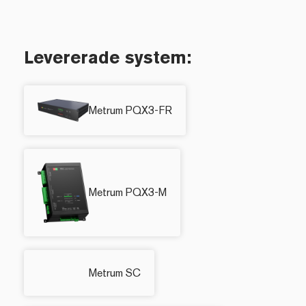
Levererade system:
Metrum PQX3-FR
Metrum PQX3-M
Metrum SC