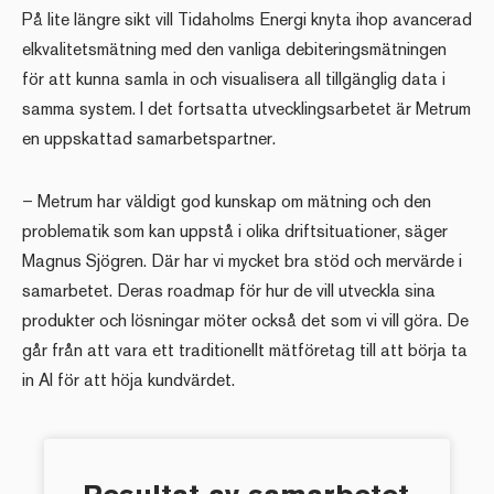
På lite längre sikt vill Tidaholms Energi knyta ihop avancerad
elkvalitetsmätning med den vanliga debiteringsmätningen
för att kunna samla in och visualisera all tillgänglig data i
samma system. I det fortsatta utvecklingsarbetet är Metrum
en uppskattad samarbetspartner.
– Metrum har väldigt god kunskap om mätning och den
problematik som kan uppstå i olika driftsituationer, säger
Magnus Sjögren. Där har vi mycket bra stöd och mervärde i
samarbetet. Deras roadmap för hur de vill utveckla sina
produkter och lösningar möter också det som vi vill göra. De
går från att vara ett traditionellt mätföretag till att börja ta
in AI för att höja kundvärdet.