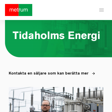
menu
Tidaholms Energi
Kontakta en säljare som kan berätta mer