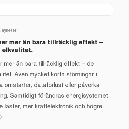
 nyheter
er mer än bara tillräcklig effekt –
 elkvalitet.
 mer än bara tillräcklig effekt – de
alitet. Även mycket korta störningar i
a omstarter, dataförlust eller påverka
ning. Samtidigt förändras energisystemet
 laster, mer kraftelektronik och högre
forward