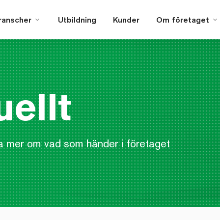
ranscher
Utbildning
Kunder
Om företaget
uellt
a mer om vad som händer i företaget