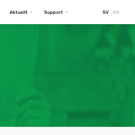
Aktuellt
Support
SV
EN