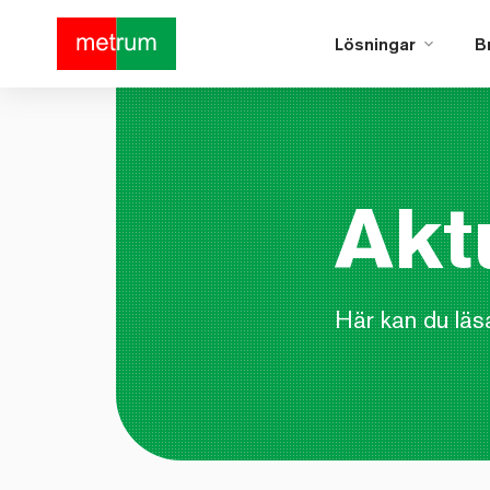
Lösningar
B
Akt
Här kan du läs