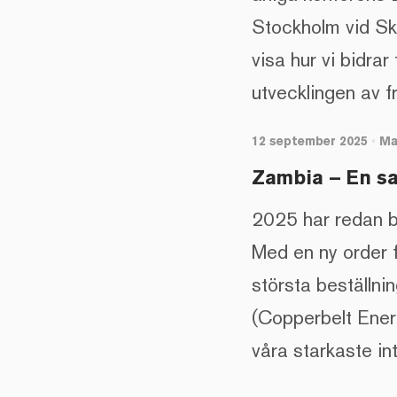
Stockholm vid Ska
visa hur vi bidrar
utvecklingen av 
12 september 2025
•
Ma
Zambia – En sa
2025 har redan bl
Med en ny order 
största beställni
(Copperbelt Ener
våra starkaste in