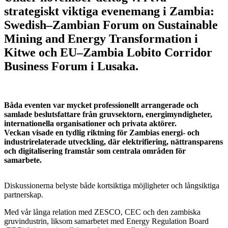
strategiskt viktiga evenemang i Zambia:
Swedish–Zambian Forum on Sustainable
Mining and Energy Transformation i
Kitwe och EU–Zambia Lobito Corridor
Business Forum i Lusaka.
Båda eventen var mycket professionellt arrangerade och
samlade beslutsfattare från gruvsektorn, energimyndigheter,
internationella organisationer och privata aktörer.
Veckan visade en tydlig riktning för Zambias energi- och
industrirelaterade utveckling, där elektrifiering, nättransparens
och digitalisering framstår som centrala områden för
samarbete.
Diskussionerna belyste både kortsiktiga möjligheter och långsiktiga
partnerskap.
Med vår långa relation med ZESCO, CEC och den zambiska
gruvindustrin, liksom samarbetet med Energy Regulation Board