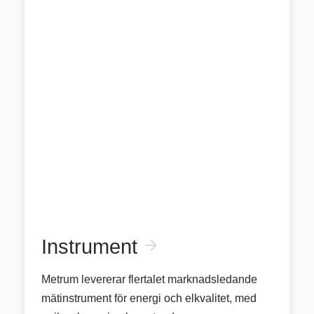
Instrument
arrow_forward
Metrum levererar flertalet marknadsledande
mätinstrument för energi och elkvalitet, med