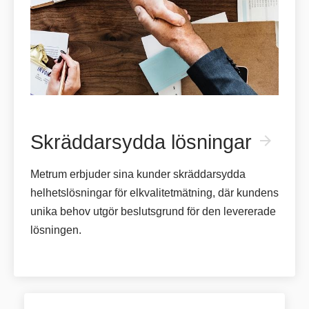
Skräddarsydda lösningar
arrow_forward
Metrum erbjuder sina kunder skräddarsydda
helhetslösningar för elkvalitetmätning, där kundens
unika behov utgör beslutsgrund för den levererade
lösningen.