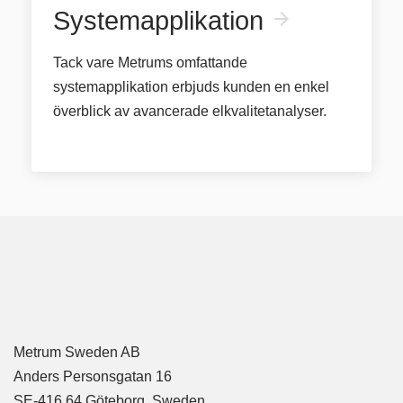
Systemapplikation
arrow_forward
Tack vare Metrums omfattande
systemapplikation erbjuds kunden en enkel
överblick av avancerade elkvalitetanalyser.
Metrum Sweden AB
Anders Personsgatan 16
SE-416 64 Göteborg, Sweden