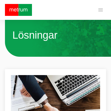
menu
Lösningar