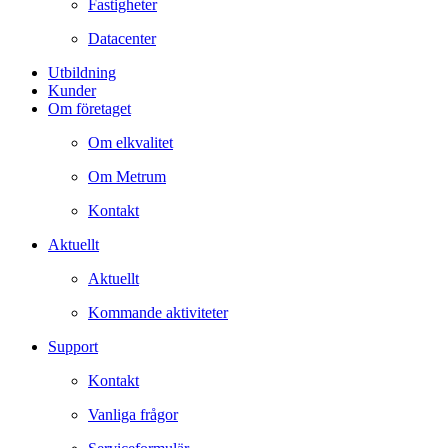
Fastigheter
Datacenter
Utbildning
Kunder
Om företaget
Om elkvalitet
Om Metrum
Kontakt
Aktuellt
Aktuellt
Kommande aktiviteter
Support
Kontakt
Vanliga frågor