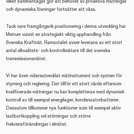
vilket sammantaget gör att behovet av proaktiva mätningar
och dynamiska lösningar fortsätter att växa.
Tack vare framgångsrik positionering i denna utveckling har
Metrum vunnit en strategiskt viktig upphandling från
Svenska Kraftnät. Ramavtalet avser leverans av ett stort
antal elkvalitets- och kontrollmätare till det svenska
transmissionsnätet.
Vi har även vidareutvecklat mätinstrument och system för
styrning och reglering. Det tillför ett stort värde eftersom
kvalificerade mätningar nu kan kompletteras med dynamisk
kontroll av till exempel energilager, kondensatorbatterier.
Dessutom tillkommer nya funktioner som till exempel aktiv
lastbortkoppling vid störningar och större
frekvensförändringar i elnätet.