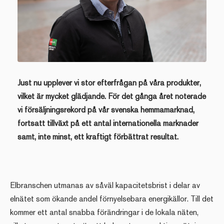
Just nu upplever vi stor efter­frågan på våra produkter,
vilket är mycket glädjande. För det gånga året noterade
vi försäljningsrekord på vår svenska hemma­marknad,
fortsatt tillväxt på ett antal internationella marknader
samt, inte minst, ett kraftigt förbättrat resultat.
Elbranschen utmanas av såväl kapacitetsbrist i delar av
elnätet som ökande andel förnyelse­bara energikällor. Till det
kommer ett antal snabba förändringar i de lokala näten,