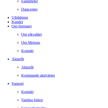
Fastigheter
Datacenter
Utbildning
Kunder
Om företaget
Om elkvalitet
Om Metrum
Kontakt
Aktuellt
Aktuellt
Kommande aktiviteter
Support
Kontakt
Vanliga frågor