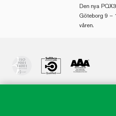
Den nya PQX3-
Göteborg 9 – 
våren.