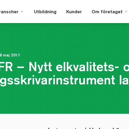
ranscher
Utbildning
Kunder
Om företaget
8 maj 2017
R – Nytt elkvalitets- 
ngsskrivarinstrument l