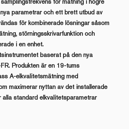
 samplingsfrekvens för mätning i högre
nya parametrar och ett brett utbud av
vändas för kombinerade lösningar såsom
ätning, störningsskrivarfunktion och
erade i en enhet.
etsinstrumentet baserat på den nya
FR. Produkten är en 19-tums
ass A-elkvalitetsmätning med
om maximerar nyttan av det installerade
alla standard elkvalitetsparametrar