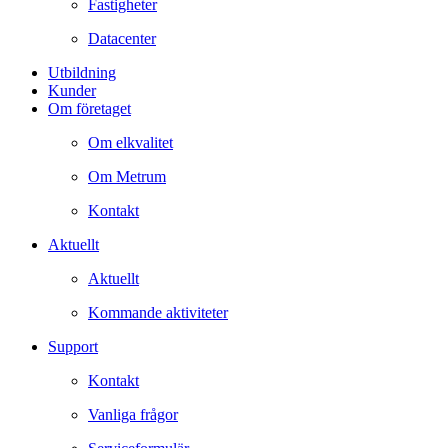
Fastigheter
Datacenter
Utbildning
Kunder
Om företaget
Om elkvalitet
Om Metrum
Kontakt
Aktuellt
Aktuellt
Kommande aktiviteter
Support
Kontakt
Vanliga frågor