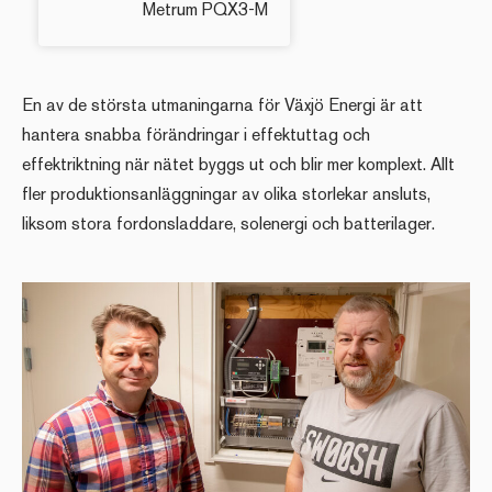
Metrum PQX3-M
En av de största utmaningarna för Växjö Energi är att
hantera snabba förändringar i effektuttag och
effektriktning när nätet byggs ut och blir mer komplext. Allt
fler produktionsanläggningar av olika storlekar ansluts,
liksom stora fordonsladdare, solenergi och batterilager.