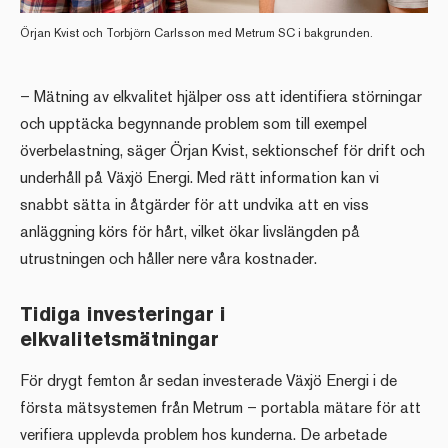
Örjan Kvist och Torbjörn Carlsson med Metrum SC i bakgrunden.
– Mätning av elkvalitet hjälper oss att identifiera störningar
och upptäcka begynnande problem som till exempel
överbelastning, säger Örjan Kvist, sektionschef för drift och
underhåll på Växjö Energi. Med rätt information kan vi
snabbt sätta in åtgärder för att undvika att en viss
anläggning körs för hårt, vilket ökar livslängden på
utrustningen och håller nere våra kostnader.
Tidiga investeringar i
elkvalitetsmätningar
För drygt femton år sedan investerade Växjö Energi i de
första mätsystemen från Metrum – portabla mätare för att
verifiera upplevda problem hos kunderna. De arbetade