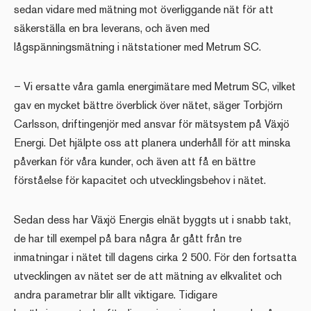
sedan vidare med mätning mot överliggande nät för att
säkerställa en bra leverans, och även med
lågspänningsmätning i nätstationer med Metrum SC.
– Vi ersatte våra gamla energimätare med Metrum SC, vilket
gav en mycket bättre överblick över nätet, säger Torbjörn
Carlsson, driftingenjör med ansvar för mätsystem på Växjö
Energi. Det hjälpte oss att planera underhåll för att minska
påverkan för våra kunder, och även att få en bättre
förståelse för kapacitet och utvecklingsbehov i nätet.
Sedan dess har Växjö Energis elnät byggts ut i snabb takt,
de har till exempel på bara några år gått från tre
inmatningar i nätet till dagens cirka 2 500. För den fortsatta
utvecklingen av nätet ser de att mätning av elkvalitet och
andra parametrar blir allt viktigare. Tidigare