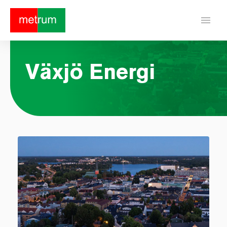
menu
Växjö Energi