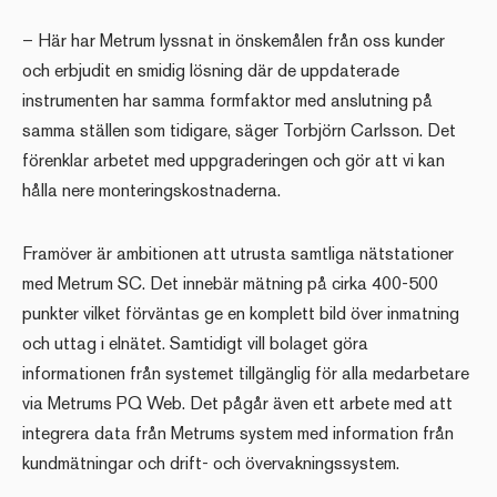
– Här har Metrum lyssnat in önskemålen från oss kunder
och erbjudit en smidig lösning där de uppdaterade
instrumenten har samma formfaktor med anslutning på
samma ställen som tidigare, säger Torbjörn Carlsson. Det
förenklar arbetet med uppgraderingen och gör att vi kan
hålla nere monteringskostnaderna.
Framöver är ambitionen att utrusta samtliga nätstationer
med Metrum SC. Det innebär mätning på cirka 400-500
punkter vilket förväntas ge en komplett bild över inmatning
och uttag i elnätet. Samtidigt vill bolaget göra
informationen från systemet tillgänglig för alla medarbetare
via Metrums PQ Web. Det pågår även ett arbete med att
integrera data från Metrums system med information från
kundmätningar och drift- och övervakningssystem.