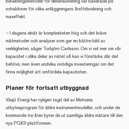
beräkningsmetoder för dimensionering var baserade på
schabloner för olika anläggningars årsförbrukning och
maxeffekt.
– I dagens elnät är komplexiteten hög och det krävs
mätmetoder och analyser som ger en bättre bild av
verkligheten, säger Torbjörn Carlsson. Om vi vet mer om vår
kapacitet i olika delar av nätet så kan vi förstärka där det
behövs, men även undvika onödiga investeringar om det
finns möjlighet att omfördela kapaciteten.
Planer för fortsatt utbyggnad
Växjö Energi har nyligen tagit del av Metrums
utbytesprogram för äldre instrumentmodeller, och under de
kommande tre åren byter de ut samtliga äldre mätare till den
nya PQX3-plattformen.