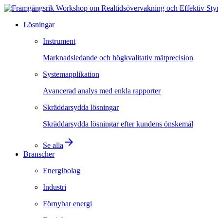
Lösningar
Instrument
Marknadsledande och högkvalitativ mätprecision
Systemapplikation
Avancerad analys med enkla rapporter
Skräddarsydda lösningar
Skräddarsydda lösningar efter kundens önskemål
arrow_forward
Se alla
Branscher
Energibolag
Industri
Förnybar energi