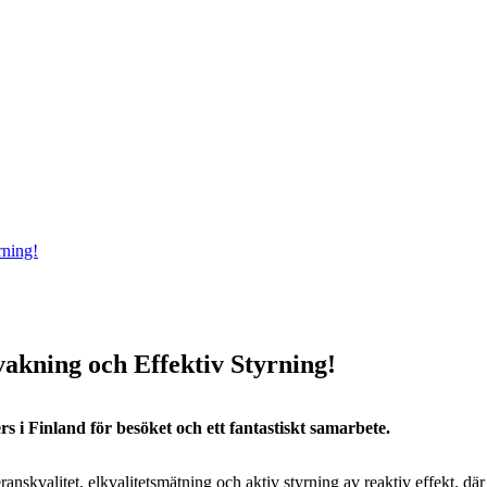
kning och Effektiv Styrning!
ers i Finland för besöket och ett fantastiskt samarbete.
skvalitet, elkvalitetsmätning och aktiv styrning av reaktiv effekt, där