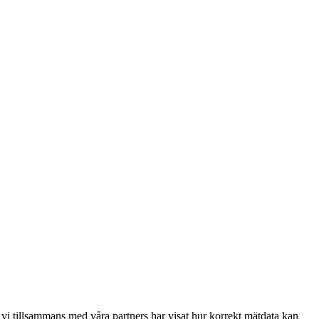
 vi tillsammans med våra partners har visat hur korrekt mätdata kan