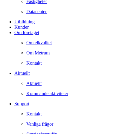
Fastigheter
Datacenter
Utbildning
Kunder
Om företaget
Om elkvalitet
Om Metrum
Kontakt
Aktuellt
Aktuellt
Kommande aktiviteter
Support
Kontakt
Vanliga frågor