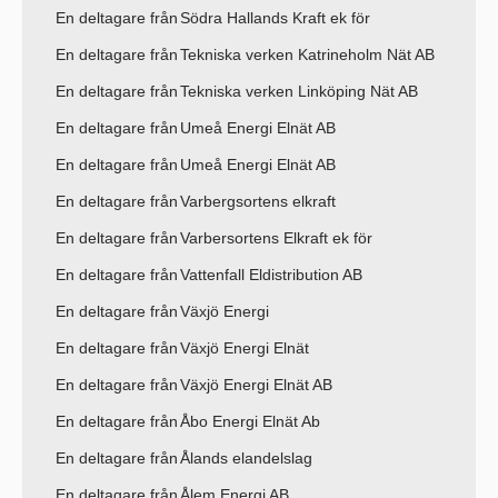
En deltagare från
Södra Hallands Kraft ek för
En deltagare från
Tekniska verken Katrineholm Nät AB
En deltagare från
Tekniska verken Linköping Nät AB
En deltagare från
Umeå Energi Elnät AB
En deltagare från
Umeå Energi Elnät AB
En deltagare från
Varbergsortens elkraft
En deltagare från
Varbersortens Elkraft ek för
En deltagare från
Vattenfall Eldistribution AB
En deltagare från
Växjö Energi
En deltagare från
Växjö Energi Elnät
En deltagare från
Växjö Energi Elnät AB
En deltagare från
Åbo Energi Elnät Ab
En deltagare från
Ålands elandelslag
En deltagare från
Ålem Energi AB