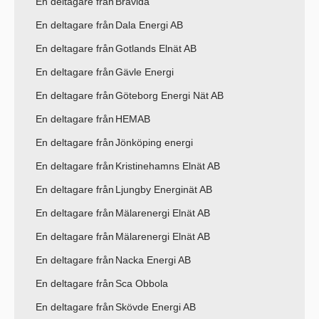
En deltagare från
Bravida
En deltagare från
Dala Energi AB
En deltagare från
Gotlands Elnät AB
En deltagare från
Gävle Energi
En deltagare från
Göteborg Energi Nät AB
En deltagare från
HEMAB
En deltagare från
Jönköping energi
En deltagare från
Kristinehamns Elnät AB
En deltagare från
Ljungby Energinät AB
En deltagare från
Mälarenergi Elnät AB
En deltagare från
Mälarenergi Elnät AB
En deltagare från
Nacka Energi AB
En deltagare från
Sca Obbola
En deltagare från
Skövde Energi AB