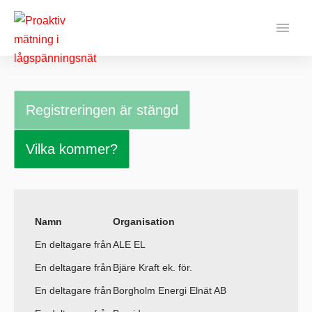
menu
Registreringen är stängd
Vilka kommer?
Namn
Organisation
En deltagare från
ALE EL
En deltagare från
Bjäre Kraft ek. för.
En deltagare från
Borgholm Energi Elnät AB