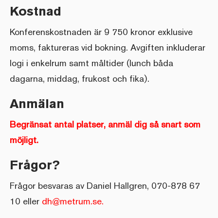
Kostnad
Konferenskostnaden är 9 750 kronor exklusive
moms, faktureras vid bokning. Avgiften inkluderar
logi i enkelrum samt måltider (lunch båda
dagarna, middag, frukost och fika).
Anmälan
Begränsat antal platser, anmäl dig så snart som
möjligt.
Frågor?
Frågor besvaras av Daniel Hallgren, 070-878 67
10 eller
dh@metrum.se.