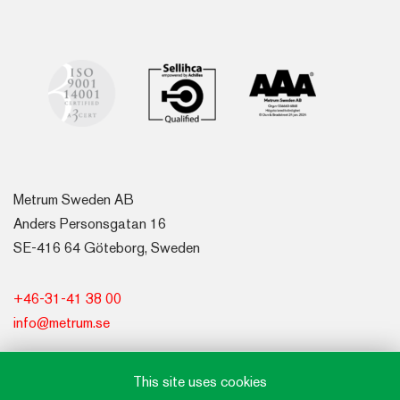
Metrum Sweden AB
Anders Personsgatan 16
SE-416 64 Göteborg, Sweden
+46-31-41 38 00
info@metrum.se
This site uses cookies