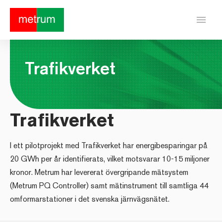
menu
Trafikverket
Trafikverket
I ett pilotprojekt med Trafikverket har energibesparingar på
20 GWh per år identifierats, vilket motsvarar 10-15 miljoner
kronor. Metrum har levererat övergripande mätsystem
(Metrum PQ Controller) samt mätinstrument till samtliga 44
omformarstationer i det svenska järnvägsnätet.