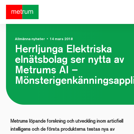
Allmänna nyheter
•
14 mars 2018
Herrljunga Elektriska
elnätsbolag ser nytta av
Metrums AI –
Mönsterigenkänningsappl
Metrums löpande forskning och utveckling inom articfiell
intelligens och de första produkterna testas nya av