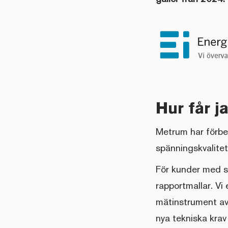
Hur får j
Metrum har förbe
spänningskvalitet
För kunder med sy
rapportmallar. Vi
mätinstrument av 
nya tekniska krav