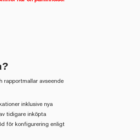
a?
h rapportmallar avseende
ationer inklusive nya
av tidigare inköpta
 för konfigurering enligt